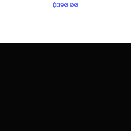
฿
390.00