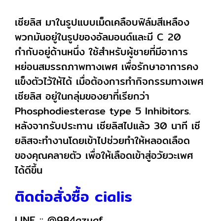
เซียลิส มาในรูปแบบเม็ดเคลือบฟิล์มสีเหลือง
พวกมันอยู่ในรูปของอัลมอนด์และมี C 20
กำกับอยู่ด้านหนึ่ง ใช้สำหรับผู้ชายที่มีอาการ
หย่อนสมรรถภาพทางเพศ เพื่อรักษาอาการคง
แข็งตัวไว้ให้ได้ เมื่อต้องการทำกิจกรรมทางเพศ
เซียลิส อยู่ในกลุ่มของยาที่เรียกว่า
Phosphodiesterase type 5 Inhibitors.
หลังจากรับประทาน เซียลิสไปแล้ว 30 นาที เซี
ยลิสจะทำงานโดยเข้าไปช่วยทำให้หลอดเลือด
ของคุณคลายตัว เพื่อให้เลือดเข้าสู่อวัยวะเพศ
ได้ดีขึ้น
ติดต่อสั่งซื้อ cialis
LINE ::
@984azuaf