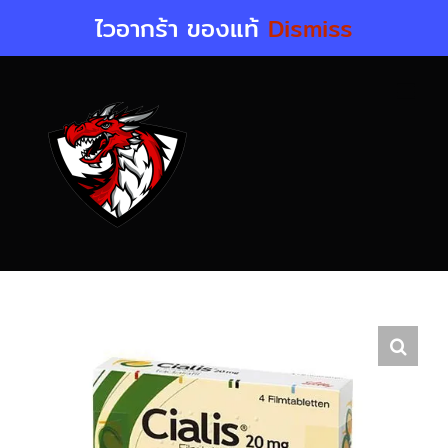
Skip
ไวอากร้า ของแท้
Dismiss
to
content