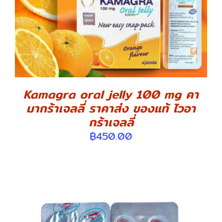
Kamagra oral jelly 100 mg คา
มากร้าเจลลี่ ราคาส่ง ของแท้ ไวอา
กร้าเจลลี่
฿
450.00