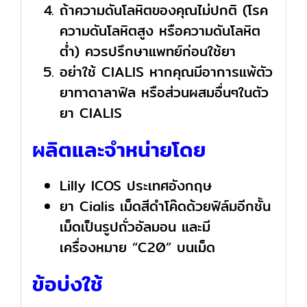
ถ้าความดันโลหิตของคุณไม่ปกติ (โรค
ความดันโลหิตสูง หรือความดันโลหิต
ต่ำ) ควรปรึกษาแพทย์ก่อนใช้ยา
อย่าใช้ CIALIS หากคุณมีอาการแพ้ตัว
ยาทาดาลาฟิล หรือส่วนผสมอื่นๆในตัว
ยา CIALIS
ผลิตและจำหน่ายโดย
Lilly ICOS ประเทศอังกฤษ
ยา Cialis เม็ดสีดำโค๊ดด้วยฟิล์มอีกชั้น
เม็ดเป็นรูปถั่วอัลมอน และมี
เครื่องหมาย “C20” บนเม็ด
ข้อบ่งใช้