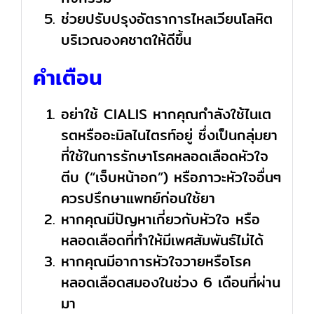
ช่วยปรับปรุงอัตราการไหลเวียนโลหิต
บริเวณองคชาตให้ดีขึ้น
คำเตือน
อย่าใช้ CIALIS หากคุณกำลังใช้ไนเต
รตหรืออะมิลไนไตรท์อยู่ ซึ่งเป็นกลุ่มยา
ที่ใช้ในการรักษาโรคหลอดเลือดหัวใจ
ตีบ (“เจ็บหน้าอก”) หรือภาวะหัวใจอื่นๆ
ควรปรึกษาแพทย์ก่อนใช้ยา
หากคุณมีปัญหาเกี่ยวกับหัวใจ หรือ
หลอดเลือดที่ทำให้มีเพศสัมพันธ์ไม่ได้
หากคุณมีอาการหัวใจวายหรือโรค
หลอดเลือดสมองในช่วง 6 เดือนที่ผ่าน
มา