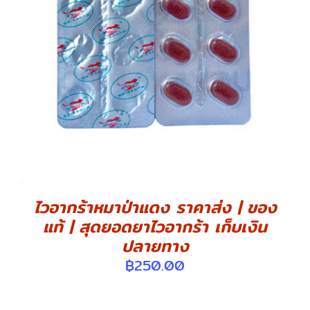
DETAILS
ไวอากร้าหมาป่าแดง ราคาส่ง | ของ
แท้ | สุดยอดยาไวอากร้า เก็บเงิน
ปลายทาง
฿
250.00