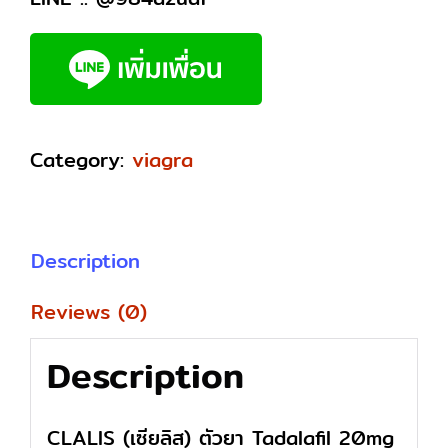
Category:
viagra
Description
Reviews (0)
Description
CLALIS (เซียลิส) ตัวยา Tadalafil 20mg