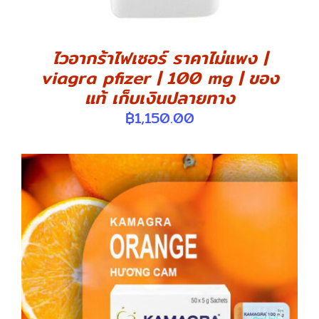
ไวอากร้าไฟเซอร์ ราคาไม่แพง |
viagra pfizer | 100 mg | ของ
แท้ เก็บเงินปลายทาง
฿
1,150.00
DETAILS