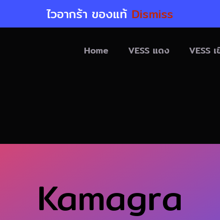
ไวอากร้า ของแท้
Dismiss
Home
VESS แดง
VESS เข
Kamagra