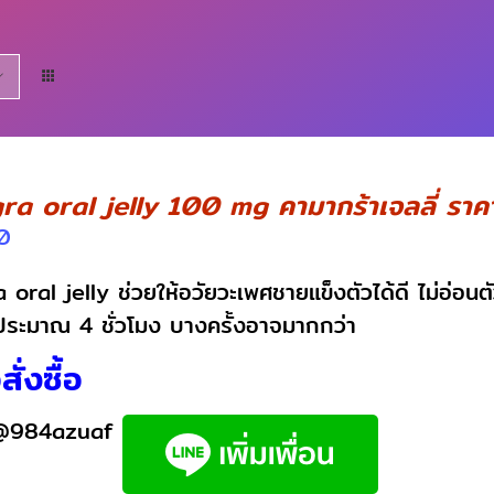
a oral jelly 100 mg คามากร้าเจลลี่ ราคาส
0
oral jelly ช่วยให้อวัยวะเพศชายแข็งตัวได้ดี ไม่อ่อน
ประมาณ 4 ชั่วโมง บางครั้งอาจมากกว่า
ั่งซื้อ
@984azuaf