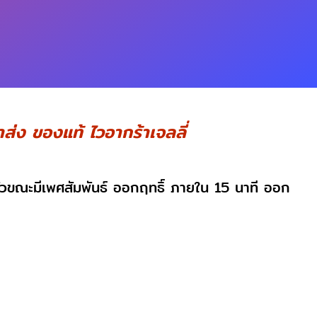
่ง ของแท้ ไวอากร้าเจลลี่
ตัวขณะมีเพศสัมพันธ์ ออกฤทธิ์ ภายใน 15 นาที ออก