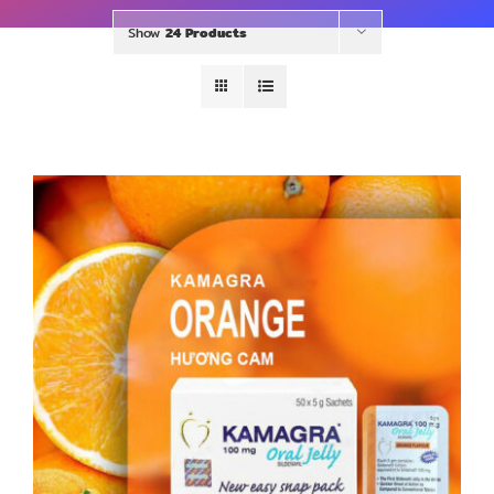
Show
24 Products
DETAILS