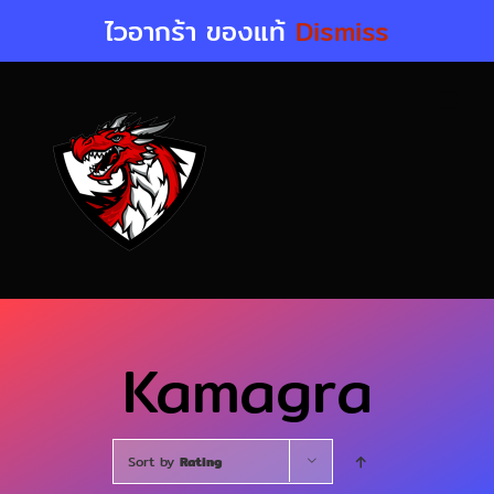
Skip
ไวอากร้า ของแท้
Dismiss
to
content
Kamagra
Sort by
Rating