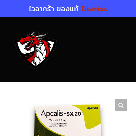
Skip
ไวอากร้า ของแท้
Dismiss
to
content