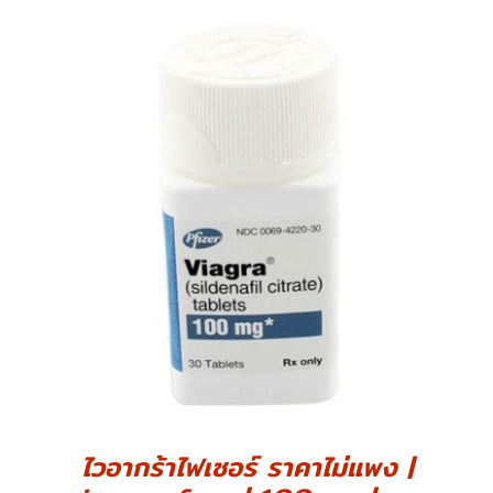
DETAILS
ไวอากร้าไฟเซอร์ ราคาไม่แพง |