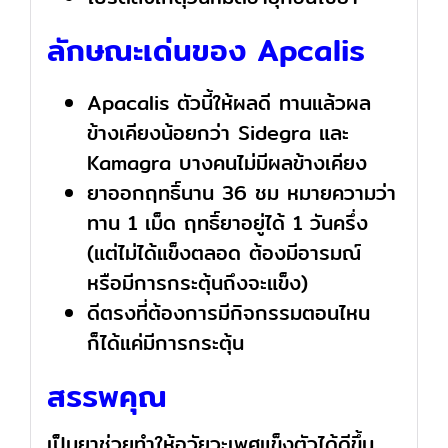
ลักษณะเด่นของ Apcalis
Apacalis ตัวนี้ให้ผลดี ทานแล้วผล
ข้างเคียงน้อยกว่า Sidegra และ
Kamagra บางคนไม่มีผลข้างเคียง
ยาออกฤทธิ์นาน 36 ชม หมายความว่า
ทาน 1 เม็ด ฤทธิ์ยาอยู่ได้ 1 วันครึ่ง
(แต่ไม่ได้แข็งตลอด ต้องมีอารมณ์
หรือมีการกระตุ้นถึงจะแข็ง)
ดีตรงที่ต้องการมีกิจกรรมตอนไหน
ก็ได้แค่มีการกระตุ้น
สรรพคุณ
เป็นยาช่วยทำให้อวัยวะเพศแข็งตัวได้ดีขึ้น