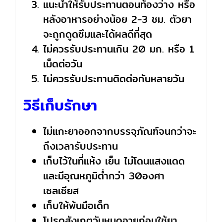
แนะนำให้รับประทานตอนท้องว่าง หรือ
หลังอาหารอย่างน้อย 2-3 ชม. ตัวยา
จะถูกดูดซึมและได้ผลดีที่สุด
ไม่ควรรับประทานเกิน 20 มก. หรือ 1
เม็ดต่อวัน
ไม่ควรรับประทานติดต่อกันหลายวัน
วิธีเก็บรักษา
ไม่แกะยาออกจากบรรจุภัณฑ์จนกว่าจะ
ถึงเวลารับประทาน
เก็บไว้ในที่แห้ง เย็น ไม่โดนแสงแดด
และมีอุณหภูมิต่ำกว่า 30องศา
เซลเซียส
เก็บให้พ้นมือเด็ก
โปรดสังเกตุวันหมดอายุก่อนใช้ยา