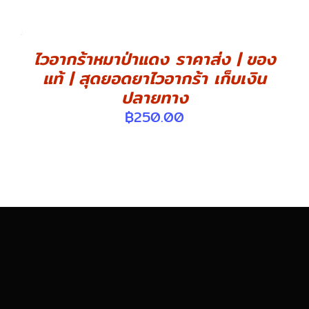
ไวอากร้าหมาป่าแดง ราคาส่ง | ของ
แท้ | สุดยอดยาไวอากร้า เก็บเงิน
ปลายทาง
฿
250.00