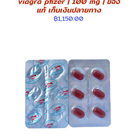
viagra pfizer | 100 mg | ของ
แท้ เก็บเงินปลายทาง
฿
1,150.00
DETAILS