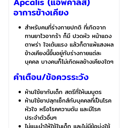
Apcalis (แอพคาลิส)
อาการข้างเคียง
สำหรับคนที่ร่างกายปกติ ที่เกิดจาก
ทานยาไวอากร้า ก็มี ปวดหัว หน้าแดง
ตาพร่า ใจเต้นแรง แล้วก็ตาแพ้แสงผล
ข้างเคียงนี้ขึ้นอยู่กับร่างกายแต่ละ
บุคคล บางคนก็ไม่เกิดผลข้างเคียงใดๆ
คำเตือน/ข้อควรระวัง
ห้ามใช้ยากับเด็ก สตรีที่ให้นมบูตร
ห้ามใช้ยาปลุกเซ็กส์กับบุคคลที่เป็นโรค
หัวใจ หรือโรคความดัน และมีโรค
ประจำตัวอื่นๆ
ไม่แนะนำให้ใช้ในเด็ก และไม่มีข้อบ่งใช้