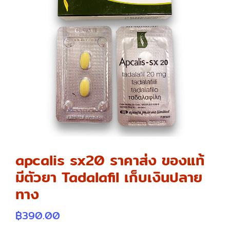
apcalis sx20 ราคาส่ง ของแท้
มีตัวยา Tadalafil เก็บเงินปลาย
ทาง
฿
390.00