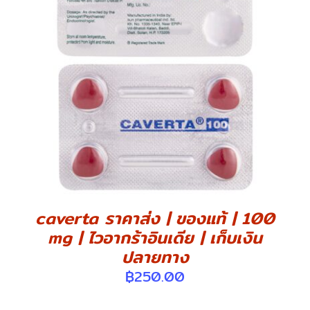
DETAILS
caverta ราคาส่ง | ของแท้ | 100
mg | ไวอากร้าอินเดีย | เก็บเงิน
ปลายทาง
฿
250.00