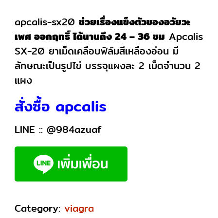
apcalis-sx20
ช่วยเรื่องแข็งตัวของอวัยวะ
เพศ ออกฤทธิ์ ได้นานถึง 24 – 36 ชม
Apcalis
SX-20 ยาเม็ดเคลือบฟิล์มสีเหลืองอ่อน มี
ลักษณะเป็นรูปไข่ บรรจุแผงละ 2 เม็ดจำนวน 2
แผง
สั่งซื้อ apcalis
LINE ::
@984azuaf
Category:
viagra