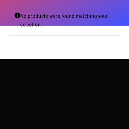
No products were found matching your
selection.