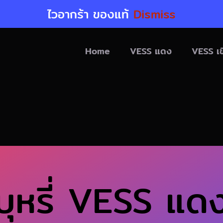
ไวอากร้า ของแท้
Dismiss
Home
VESS แดง
VESS เข
บุหรี่ VESS แด