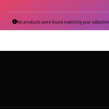
No products were found matching your selection