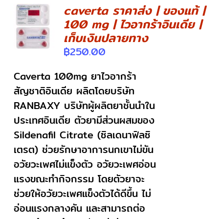
caverta ราคาส่ง | ของแท้ |
100 mg | ไวอากร้าอินเดีย |
DETAILS
เก็บเงินปลายทาง
฿
250.00
Caverta 100mg ยาไวอากร้า
สัญชาติอินเดีย ผลิตโดยบริษัท
RANBAXY บริษัทผู้ผลิตยาชั้นนำใน
ประเทศอินเดีย ตัวยามีส่วนผสมของ
Sildenafil Citrate (ซิลเดนาฟิลซิ
เตรต) ช่วยรักษาอาการนกเขาไม่ขัน
อวัยวะเพศไม่แข็งตัว อวัยวะเพศอ่อน
แรงขณะทำกิจกรรม โดยตัวยาจะ
ช่วยให้อวัยวะเพศแข็งตัวได้ดีขึ้น ไม่
อ่อนแรงกลางคัน และสามารถต่อ