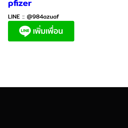
pfizer
LINE ::
@984azuaf