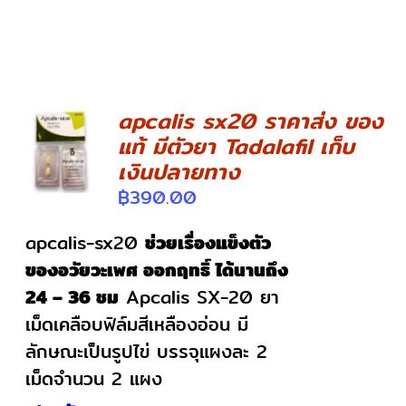
apcalis sx20 ราคาส่ง ของ
แท้ มีตัวยา Tadalafil เก็บ
DETAILS
เงินปลายทาง
฿
390.00
apcalis-sx20
ช่วยเรื่องแข็งตัว
ของอวัยวะเพศ ออกฤทธิ์ ได้นานถึง
24 – 36 ชม
Apcalis SX-20 ยา
เม็ดเคลือบฟิล์มสีเหลืองอ่อน มี
ลักษณะเป็นรูปไข่ บรรจุแผงละ 2
เม็ดจำนวน 2 แผง