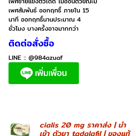
เพศชายแข็งตัวได้ดี ไม่อ่อนตัวขณะมี
เพศสัมพันธ์ ออกฤทธิ์ ภายใน 15
นาที ออกฤทธิ์นานประมาณ 4
ชั่วโมง บางครั้งอาจมากกว่า
ติดต่อสั่งซื้อ
LINE ::
@984azuaf
cialis 20 mg ราคาส่ง | นำ
เข้า ตัวยา tadalafil | ของแท้