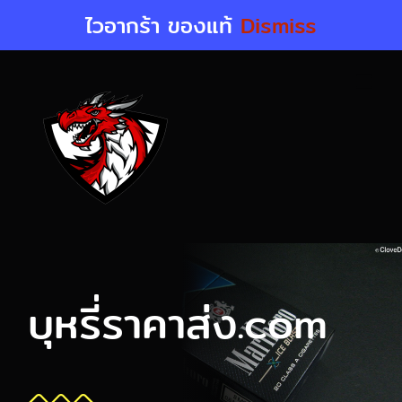
Skip
ไวอากร้า ของแท้
Dismiss
to
content
บุหรี่ราคาส่ง.com