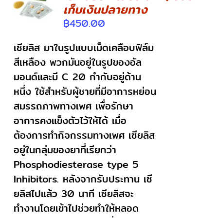
DETAILS
เก็บเงินปลายทาง
฿
450.00
เซียลิส มาในรูปแบบเม็ดเคลือบฟิล์ม
สีเหลือง พวกมันอยู่ในรูปของอัล
มอนด์และมี C 20 กำกับอยู่ด้าน
หนึ่ง ใช้สำหรับผู้ชายที่มีอาการหย่อน
สมรรถภาพทางเพศ เพื่อรักษา
อาการคงแข็งตัวไว้ให้ได้ เมื่อ
ต้องการทำกิจกรรมทางเพศ เซียลิส
อยู่ในกลุ่มของยาที่เรียกว่า
Phosphodiesterase type 5
Inhibitors. หลังจากรับประทาน เซี
ยลิสไปแล้ว 30 นาที เซียลิสจะ
ทำงานโดยเข้าไปช่วยทำให้หลอด