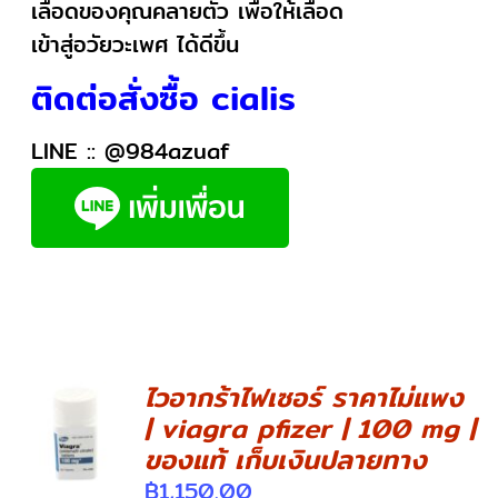
เลือดของคุณคลายตัว เพื่อให้เลือด
เข้าสู่อวัยวะเพศ ได้ดีขึ้น
ติดต่อสั่งซื้อ cialis
LINE ::
@984azuaf
ไวอากร้าไฟเซอร์ ราคาไม่แพง
| viagra pfizer | 100 mg |
DETAILS
ของแท้ เก็บเงินปลายทาง
฿
1,150.00