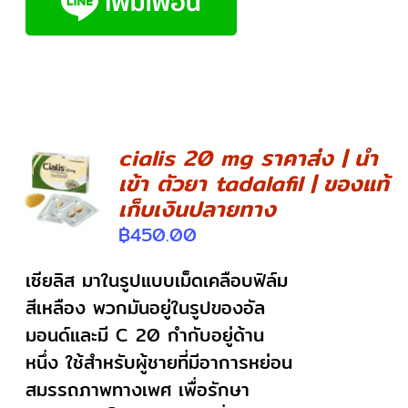
cialis 20 mg ราคาส่ง | นำ
เข้า ตัวยา tadalafil | ของแท้
DETAILS
เก็บเงินปลายทาง
฿
450.00
เซียลิส มาในรูปแบบเม็ดเคลือบฟิล์ม
สีเหลือง พวกมันอยู่ในรูปของอัล
มอนด์และมี C 20 กำกับอยู่ด้าน
หนึ่ง ใช้สำหรับผู้ชายที่มีอาการหย่อน
สมรรถภาพทางเพศ เพื่อรักษา