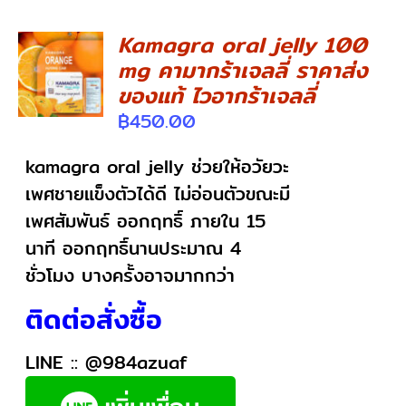
Kamagra oral jelly 100
mg คามากร้าเจลลี่ ราคาส่ง
DETAILS
ของแท้ ไวอากร้าเจลลี่
฿
450.00
kamagra oral jelly ช่วยให้อวัยวะ
เพศชายแข็งตัวได้ดี ไม่อ่อนตัวขณะมี
เพศสัมพันธ์ ออกฤทธิ์ ภายใน 15
นาที ออกฤทธิ์นานประมาณ 4
ชั่วโมง บางครั้งอาจมากกว่า
ติดต่อสั่งซื้อ
LINE ::
@984azuaf