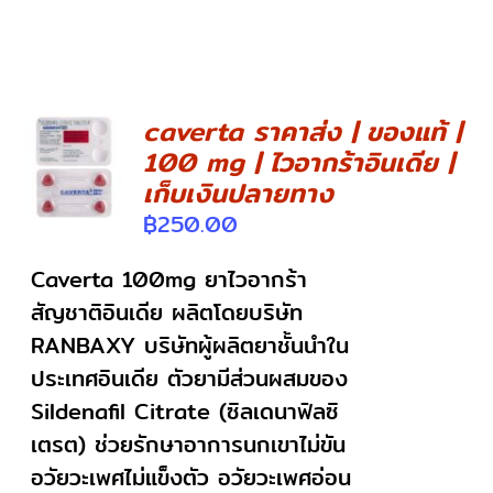
caverta ราคาส่ง | ของแท้ |
100 mg | ไวอากร้าอินเดีย |
DETAILS
เก็บเงินปลายทาง
฿
250.00
Caverta 100mg ยาไวอากร้า
สัญชาติอินเดีย ผลิตโดยบริษัท
RANBAXY บริษัทผู้ผลิตยาชั้นนำใน
ประเทศอินเดีย ตัวยามีส่วนผสมของ
Sildenafil Citrate (ซิลเดนาฟิลซิ
เตรต) ช่วยรักษาอาการนกเขาไม่ขัน
อวัยวะเพศไม่แข็งตัว อวัยวะเพศอ่อน