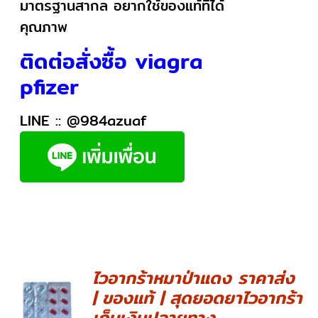
มาตรฐานสากล อยากใช้ของแท้ที่ได้
คุณภาพ
ติดต่อสั่งซื้อ viagra
pfizer
LINE ::
@984azuaf
ไวอากร้าหมาป่าแดง ราคาส่ง
| ของแท้ | สุดยอดยาไวอากร้า
DETAILS
เก็บเงินปลายทาง