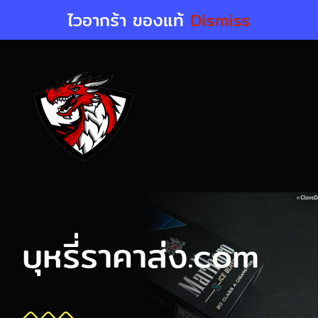
Skip
ไวอากร้า ของแท้
Dismiss
to
content
บุหรี่ราคาส่ง.com