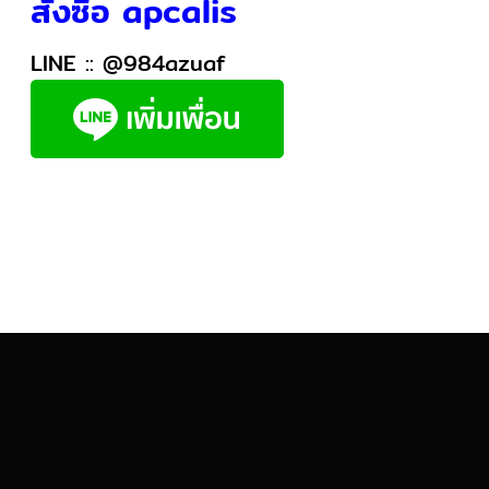
สั่งซื้อ apcalis
LINE ::
@984azuaf