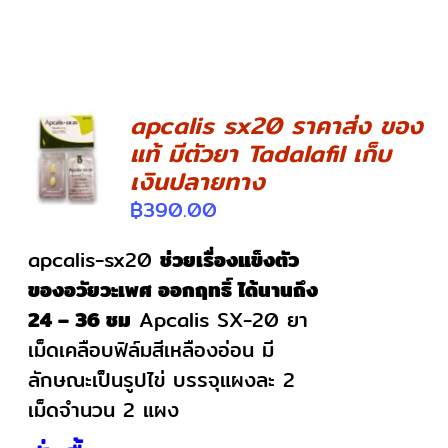
apcalis sx20 ราคาส่ง ของ
แท้ มีตัวยา Tadalafil เก็บ
DETAILS
เงินปลายทาง
฿
390.00
apcalis-sx20
ช่วยเรื่องแข็งตัว
ของอวัยวะเพศ ออกฤทธิ์ ได้นานถึง
24 – 36 ชม
Apcalis SX-20 ยา
เม็ดเคลือบฟิล์มสีเหลืองอ่อน มี
ลักษณะเป็นรูปไข่ บรรจุแผงละ 2
เม็ดจำนวน 2 แผง