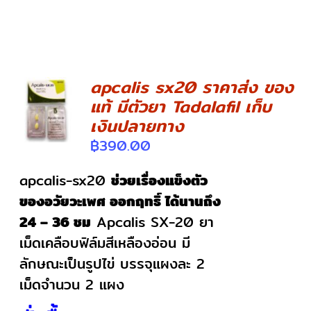
apcalis sx20 ราคาส่ง ของ
แท้ มีตัวยา Tadalafil เก็บ
DETAILS
เงินปลายทาง
฿
390.00
apcalis-sx20
ช่วยเรื่องแข็งตัว
ของอวัยวะเพศ ออกฤทธิ์ ได้นานถึง
24 – 36 ชม
Apcalis SX-20 ยา
เม็ดเคลือบฟิล์มสีเหลืองอ่อน มี
ลักษณะเป็นรูปไข่ บรรจุแผงละ 2
เม็ดจำนวน 2 แผง