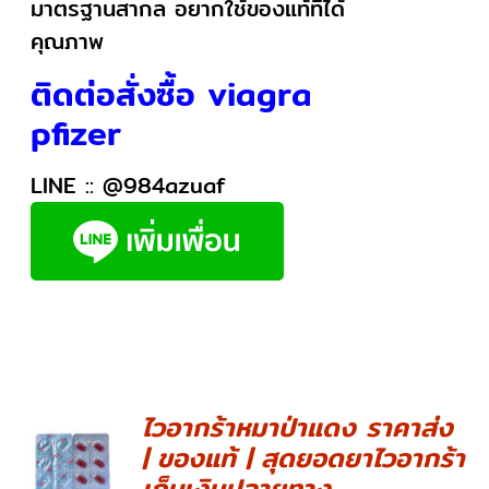
มาตรฐานสากล อยากใช้ของแท้ที่ได้
คุณภาพ
ติดต่อสั่งซื้อ viagra
pfizer
LINE ::
@984azuaf
ไวอากร้าหมาป่าแดง ราคาส่ง
| ของแท้ | สุดยอดยาไวอากร้า
DETAILS
เก็บเงินปลายทาง