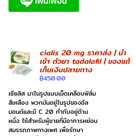
cialis 20 mg ราคาส่ง | นำ
เข้า ตัวยา tadalafil | ของแท้
DETAILS
เก็บเงินปลายทาง
฿
450.00
เซียลิส มาในรูปแบบเม็ดเคลือบฟิล์ม
สีเหลือง พวกมันอยู่ในรูปของอัล
มอนด์และมี C 20 กำกับอยู่ด้าน
หนึ่ง ใช้สำหรับผู้ชายที่มีอาการหย่อน
สมรรถภาพทางเพศ เพื่อรักษา