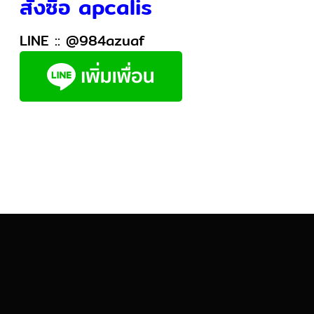
สั่งซื้อ apcalis
LINE ::
@984azuaf