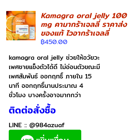
Kamagra oral jelly 100
mg คามากร้าเจลลี่ ราคาส่ง
DETAILS
ของแท้ ไวอากร้าเจลลี่
฿
450.00
kamagra oral jelly ช่วยให้อวัยวะ
เพศชายแข็งตัวได้ดี ไม่อ่อนตัวขณะมี
เพศสัมพันธ์ ออกฤทธิ์ ภายใน 15
นาที ออกฤทธิ์นานประมาณ 4
ชั่วโมง บางครั้งอาจมากกว่า
ติดต่อสั่งซื้อ
LINE ::
@984azuaf