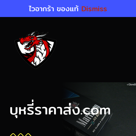
Skip
ไวอากร้า ของแท้
Dismiss
to
content
บุหรี่ราคาส่ง.com