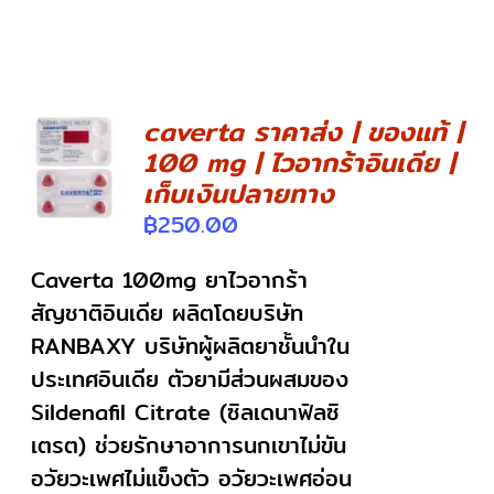
caverta ราคาส่ง | ของแท้ |
100 mg | ไวอากร้าอินเดีย |
DETAILS
เก็บเงินปลายทาง
฿
250.00
Caverta 100mg ยาไวอากร้า
สัญชาติอินเดีย ผลิตโดยบริษัท
RANBAXY บริษัทผู้ผลิตยาชั้นนำใน
ประเทศอินเดีย ตัวยามีส่วนผสมของ
Sildenafil Citrate (ซิลเดนาฟิลซิ
เตรต) ช่วยรักษาอาการนกเขาไม่ขัน
อวัยวะเพศไม่แข็งตัว อวัยวะเพศอ่อน