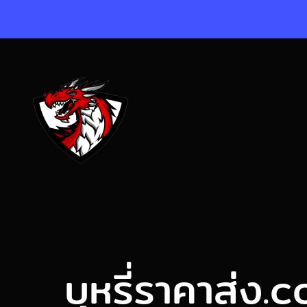
Skip
to
content
บุหรี่ราคาส่ง.