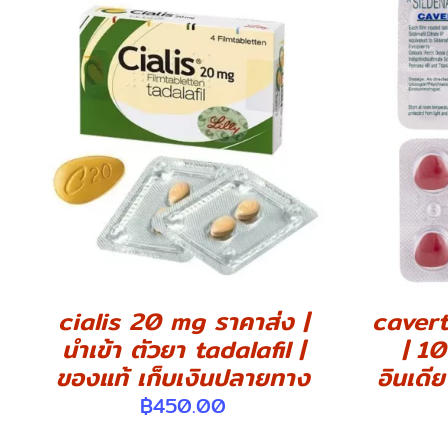
DETAILS
cialis 20 mg ราคาส่ง |
cavert
นำเข้า ตัวยา tadalafil |
| 10
ของแท้ เก็บเงินปลายทาง
อินเดี
฿
450.00