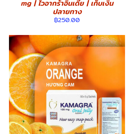
mg | ไวอากร้าอินเดีย | เก็บเงิน
ปลายทาง
฿
250.00
DETAILS