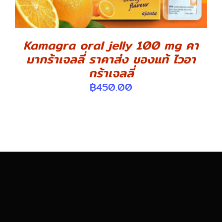
Kamagra oral jelly 100 mg คา
มากร้าเจลลี่ ราคาส่ง ของแท้ ไวอา
กร้าเจลลี่
฿
450.00