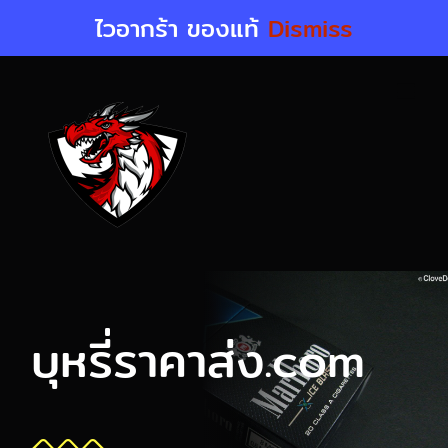
Skip
ไวอากร้า ของแท้
Dismiss
to
content
บุหรี่ราคาส่ง.com